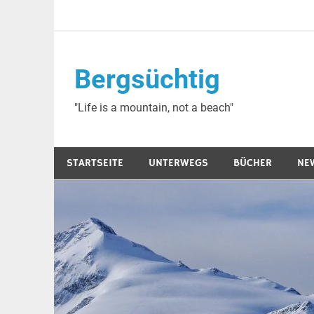
Zum
Inhalt
springen
Bergsüchtig
"Life is a mountain, not a beach"
STARTSEITE
UNTERWEGS
BÜCHER
NE