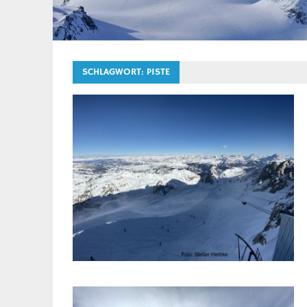
SCHLAGWORT:
PISTE