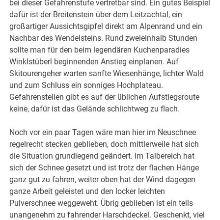
bei dieser Gefahrenstufe vertretbar sind. Ein gutes Beispiel
dafür ist der Breitenstein über dem Leitzachtal, ein
großartiger Aussichtsgipfel direkt am Alpenrand und ein
Nachbar des Wendelsteins. Rund zweieinhalb Stunden
sollte man für den beim legendären Kuchenparadies
Winklstüberl beginnenden Anstieg einplanen. Auf
Skitourengeher warten sanfte Wiesenhänge, lichter Wald
und zum Schluss ein sonniges Hochplateau.
Gefahrenstellen gibt es auf der üblichen Aufstiegsroute
keine, dafür ist das Gelände schlichtweg zu flach.
Noch vor ein paar Tagen wäre man hier im Neuschnee
regelrecht stecken geblieben, doch mittlerweile hat sich
die Situation grundlegend geändert. Im Talbereich hat
sich der Schnee gesetzt und ist trotz der flachen Hänge
ganz gut zu fahren, weiter oben hat der Wind dagegen
ganze Arbeit geleistet und den locker leichten
Pulverschnee weggeweht. Übrig geblieben ist ein teils
unangenehm zu fahrender Harschdeckel. Geschenkt, viel