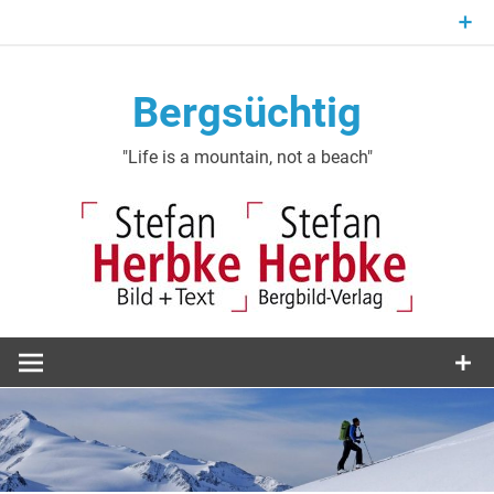
Zum
Inhalt
springen
Bergsüchtig
"Life is a mountain, not a beach"